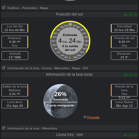
Gráficos
- Pronóstico
- Mapa
Posición del sol
am
2:11
Luz del dia
11am
1pm
Oscuridad
10am
2pm
13 hrs.44 Min
10 hrs.15 Min
9am
3pm
8am
4pm
Estimada
7am
5pm
Amanece
Puesta de sol
4
24
am
pm
6:36
6am
hrs.
Min
6pm
8:20
Hoy
Hoy
5am
7pm
A la salida
4am
8pm
del sol
3am
9pm
Azimuth
Elevacion
2am
10pm
13° NNE
-37.8°
1am
11pm
Información de la luna
- Aurora
- Meteoritos
- Mapa
- ISS
Información de la fase lunar
am
2:11
Salida de la luna
Puesta de la
Mañana
luna
26%
am
2:41
Hoy
pm
5:12
Iluminada
Luna llena
Luna Nueva
Cuarto menguante
Vie Ago 28
Mie Ago 12
Perseids
Información de la luna
- Meteoritos
Lluvia hoy - mm
am
2:11