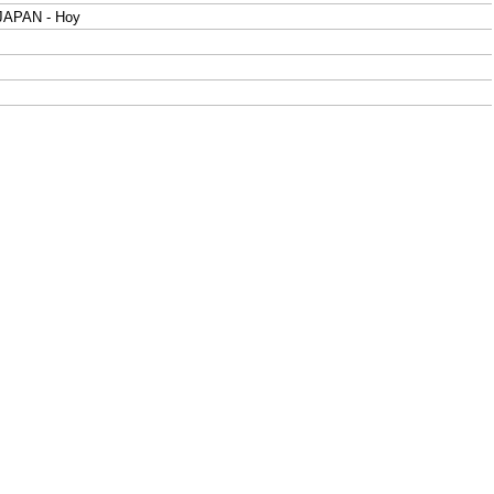
JAPAN - Hoy
ESIA - Hoy
 - Hoy
 - Hoy