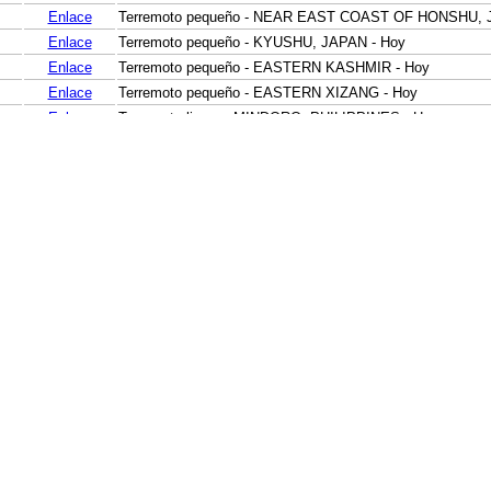
Enlace
Terremoto pequeño - NEAR EAST COAST OF HONSHU, 
Enlace
Terremoto pequeño - KYUSHU, JAPAN - Hoy
Enlace
Terremoto pequeño - EASTERN KASHMIR - Hoy
Enlace
Terremoto pequeño - EASTERN XIZANG - Hoy
Enlace
Terremoto ligero - MINDORO, PHILIPPINES - Hoy
Enlace
Terremoto pequeño - NEAR N COAST OF PAPUA, INDON
Enlace
Terremoto pequeño - MINDANAO, PHILIPPINES - Hoy
Enlace
Terremoto ligero - MINDANAO, PHILIPPINES - Hoy
Enlace
Terremoto pequeño - MINDANAO, PHILIPPINES - Hoy
Enlace
Terremoto pequeño - PAPUA, INDONESIA - Hoy
Enlace
Terremoto pequeño - MOLUCCA SEA - Hoy
Enlace
Terremoto pequeño - NORTHERN SUMATRA, INDONESIA
Enlace
Terremoto pequeño - SOUTHERN SUMATRA, INDONESIA