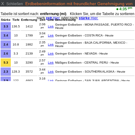
X
Erdbebeninformation mit freundlicher Genehmigung von
Schließen
www.emsc-csem.org/
pm
4:35
Tabelle ist sortiert nach:
entfernung (mi)
. Klicken Sie, um die Tabelle zu sortieren
nach
zeit
Hier.
oder nach
stärke
Hier.
Stärke
Tiefe
Entfernung
Zeit
Link
Beschreibung
2:06
Geringer Erdbeben - MONA PASSAGE, PUERTO RICO -
3.3
136.5
1412
Link
pm
Heute
3:04
3.4
10
1799
Link
Geringer Erdbeben - COSTA RICA - Heute
pm
2:35
Geringer Erdbeben - BAJA CALIFORNIA, MEXICO -
2.4
10.8
1982
Link
pm
Heute
2:49
2.6
3.3
2139
Link
Geringer Erdbeben - NEVADA - Heute
pm
2:57
5.3
10
3290
Link
Mäßiges Erdbeben - CENTRAL PERU - Heute
pm
3:44
2.3
128.3
3572
Link
Geringer Erdbeben - SOUTHERN ALASKA - Heute
pm
3:16
2.9
122
4663
Link
Geringer Erdbeben - SAN JUAN, ARGENTINA - Heute
pm
1:50
Geringer Erdbeben - NEAR THE COAST OF WESTERN
2.2
7.4
5494
Link
pm
TURKEY - Heute
2:50
2.6
12.9
5506
Link
Geringer Erdbeben - CRETE, GREECE - Heute
pm
3:31
1
7
5593
Link
Geringer Erdbeben - WESTERN TURKEY - Heute
pm
3:25
1.8
8
5693
Link
Geringer Erdbeben - WESTERN TURKEY - Heute
pm
2:54
1.1
7
5726
Link
Geringer Erdbeben - WESTERN TURKEY - Heute
pm
3:15
1.9
8.8
5748
Link
Geringer Erdbeben - WESTERN TURKEY - Heute