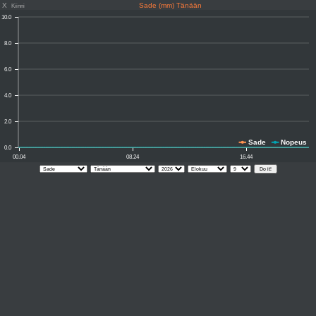
X
Sade (mm) Tänään
Kiinni